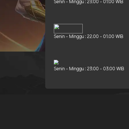
Senin - Minggu : 23:00 - 01:00 WIB
Senin - Minggu : 22.00 - 01.00 WIB
Senin - Minggu : 23:00 - 03:00 WIB