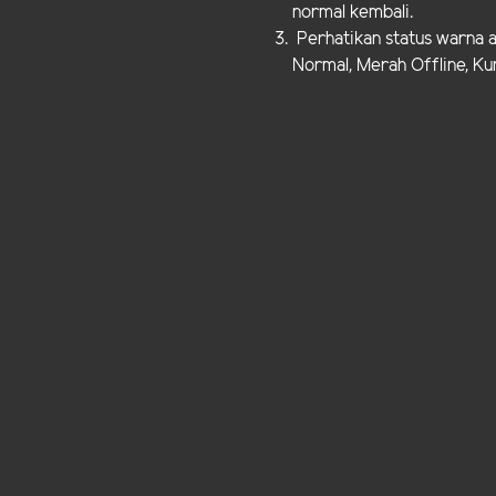
normal kembali.
Perhatikan status warna a
Normal, Merah Offline, Ku