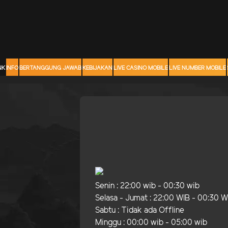
NK
INFO
BERTANGGUNG JAWAB
KEBIJAKAN
LIVE CASINO MOBILE
LIVE NUMBER MOBILE
Senin : 22:00 wib - 00:30 wib
Selasa - Jumat : 22:00 WIB - 00:30 W
Sabtu : Tidak ada Offline
Minggu : 00:00 wib - 05:00 wib