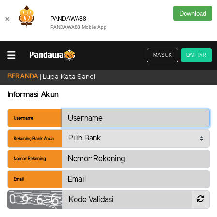
Download
×
PANDAWA88
PANDAWA88 Mobile App
MASUK
DAFTAR
BERANDA
Lupa Kata Sandi
Informasi Akun
Username
Rekening Bank Anda
Nomor Rekening
Email