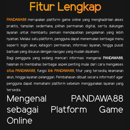
Fitur Lengkap
PANDAWA88
merupakan platform game online yang menghadirkan akses
praktis, tampilan sederhana, pilihan permainan digital, serta dukungan
layanan untuk membantu pemain mendapatkan pengalaman yang lebih
nyaman. Melalui satu platform, pengguna dapat menemukan berbagai menu
seperti login akun, kategori permainan, informasi layanan, hingga pusat
bantuan yang disusun dengan navigasi yang mudah dipahami.
Bagi pengguna yang sedang mencari informasi mengenai
PANDAWA88
,
halaman ini membahas berbagai aspek penting mulai dari cara mengakses
situs PANDAWA88
, fungsi
link PANDAWA88
, fitur yang tersedia, keamanan
akun, hingga layanan pelanggan. Pembahasan dibuat secara informatif agar
pengguna dapat memahami platform sebelum menggunakan layanan yang
tersedia.
Mengenal PANDAWA88
sebagai Platform Game
Online