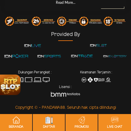
Read More...
Provided By
Dukungan Perangkat :
Keamanan Terjamin :
Lisensi :
Copyright © - PANDAWA88. Seluruh hak cipta dilindungi
BERANDA
DAFTAR
PROMOSI
LIVE CHAT